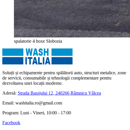
spalatorie 4 boxe Slobozia
Soluții și echipamente pentru spălătorii auto, structuri metalice, zone
de servicii, consumabile și tehnologii complementare pentru
dezvoltarea unei locații moderne.
Adresă:
Strada Barajului 12, 240266 Râmnicu Vâlcea
Email:
washitalia.ro@gmail.com
Program:
Luni - Vineri, 10:00 - 17:00
Facebook