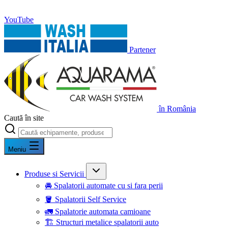
YouTube
Partener
în România
Caută în site
Meniu
Produse si Servicii
🚘 Spalatorii automate cu si fara perii
🪣 Spalatorii Self Service
🚛 Spalatorie automata camioane
🏗️ Structuri metalice spalatorii auto