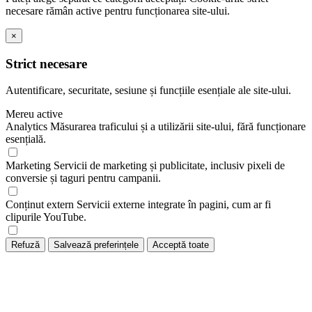
necesare rămân active pentru funcționarea site-ului.
×
Strict necesare
Autentificare, securitate, sesiune și funcțiile esențiale ale site-ului.
Mereu active
Analytics
Măsurarea traficului și a utilizării site-ului, fără funcționare
esențială.
Marketing
Servicii de marketing și publicitate, inclusiv pixeli de
conversie și taguri pentru campanii.
Conținut extern
Servicii externe integrate în pagini, cum ar fi
clipurile YouTube.
Refuză
Salvează preferințele
Acceptă toate