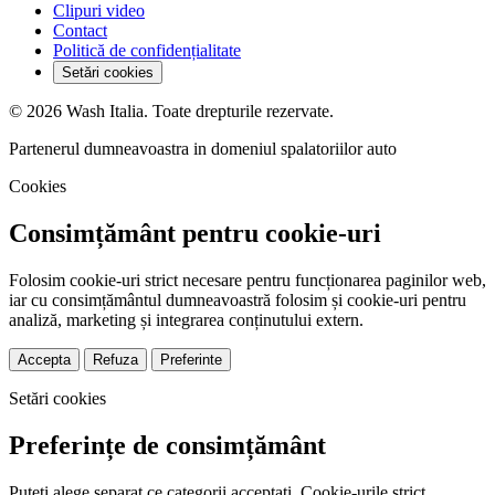
Clipuri video
Contact
Politică de confidențialitate
Setări cookies
© 2026 Wash Italia. Toate drepturile rezervate.
Partenerul dumneavoastra in domeniul spalatoriilor auto
Cookies
Consimțământ pentru cookie-uri
Folosim cookie-uri strict necesare pentru funcționarea paginilor web,
iar cu consimțământul dumneavoastră folosim și cookie-uri pentru
analiză, marketing și integrarea conținutului extern.
Accepta
Refuza
Preferinte
Setări cookies
Preferințe de consimțământ
Puteți alege separat ce categorii acceptați. Cookie-urile strict