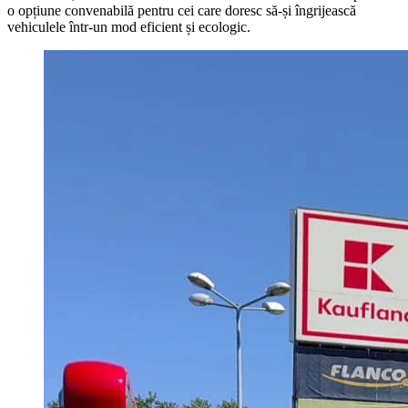
o opțiune convenabilă pentru cei care doresc să-și îngrijească
vehiculele într-un mod eficient și ecologic.