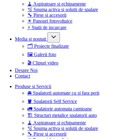
🧹 Aspiratoare si echipamente
🫧 Spuma activa si solutii de spalare
🔧 Piese si accesorii
☀ Panouri fotovoltaice
⚡ Statii de incarcare
Media si noutati
🗂️ Proiecte finalizate
🖼️ Galerii foto
🎬 Clipuri video
Despre Noi
Contact
Produse si Servicii
🚘 Spalatorii automate cu si fara perii
🪣 Spalatorii Self Service
🚛 Spalatorie automata camioane
🏗️ Structuri metalice spalatorii auto
🧹 Aspiratoare si echipamente
🫧 Spuma activa si solutii de spalare
🔧 Piese si accesorii